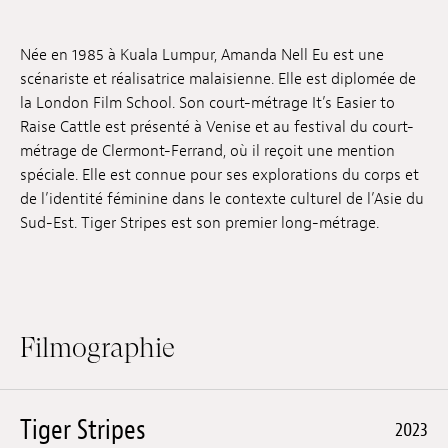
Emplois
Née en 1985 à Kuala Lumpur, Amanda Nell Eu est une
Soumissions
scénariste et réalisatrice malaisienne. Elle est diplomée de
la London Film School. Son court-métrage It’s Easier to
Archives
Raise Cattle est présenté à Venise et au festival du court-
métrage de Clermont-Ferrand, où il reçoit une mention
Publications
spéciale. Elle est connue pour ses explorations du corps et
de l’identité féminine dans le contexte culturel de l’Asie du
Sud-Est. Tiger Stripes est son premier long-métrage.
Filmographie
Tiger Stripes
2023