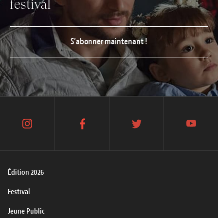
festival
S’abonner maintenant !
instagram
facebook
twitter
youtube
Édition 2026
Festival
Jeune Public