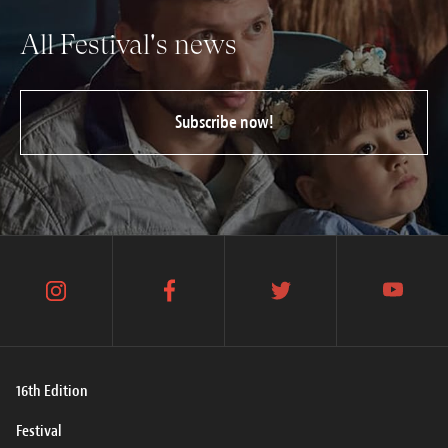
All Festival's news
Subscribe now!
instagram
facebook
twitter
youtube
16th Edition
Festival