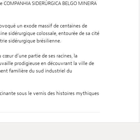
ommée COMPANHIA SIDERÚRGICA BELGO MINEIRA
rovoqué un exode massif de centaines de
ine sidérurgique colossale, entourée de sa cité
trie sidérurgique brésilienne.
 cœur d’une partie de ses racines, la
uvaille prodigieuse en découvrant la ville de
nt familière du sud industriel du
cinante sous le vernis des histoires mythiques