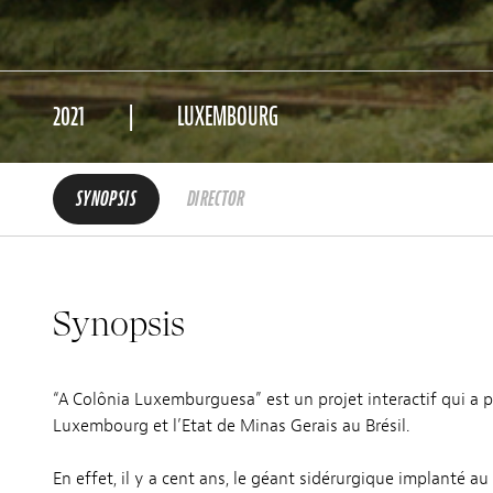
2021
LUXEMBOURG
SYNOPSIS
DIRECTOR
Synopsis
“A Colônia Luxemburguesa” est un projet interactif qui a pou
Luxembourg et l’Etat de Minas Gerais au Brésil.
En effet, il y a cent ans, le géant sidérurgique implanté