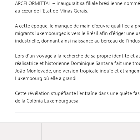
ARCELORMITTAL – inaugurait sa filiale brésilienne n
au cœur de l’Etat de Minas Gerais.
A cette époque, le manque de main d’œuvre qualifiée a p
migrants luxembourgeois vers le Brésil afin d’ériger une us
industrielle, donnant ainsi naissance au berceau de l’indus
Lors d’un voyage à la recherche de sa propre identité et au
réalisatrice et historienne Dominique Santana fait une tro
João Monlevade, une version tropicale inouïe et étrangeme
Luxembourg où elle a grandi.
Cette révélation stupéfiante l’entraîne dans une quête fas
de la Colônia Luxemburguesa.