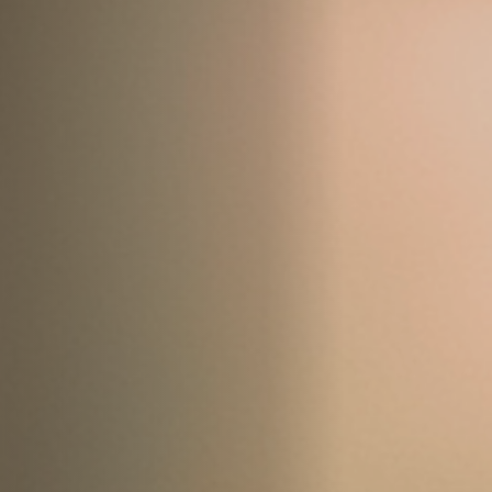
Emplois
Soumissions
Archives
Publications