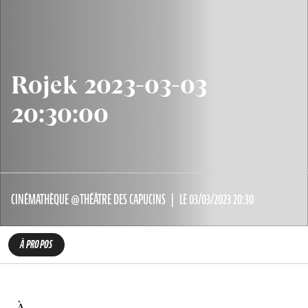
Rojek 2023-03-03
20:30:00
CINÉMATHÈQUE @THÉÂTRE DES CAPUCINS
LE 03/03/2023 20:30
À PROPOS