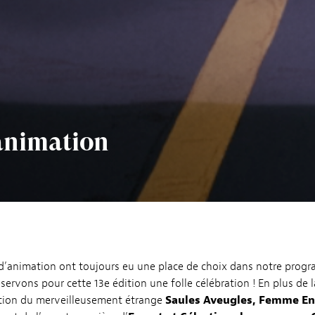
animation
s d’animation ont toujours eu une place de choix dans notre prog
éservons pour cette 13e édition une folle célébration ! En plus de 
tion du merveilleusement étrange
Saules Aveugles, Femme E